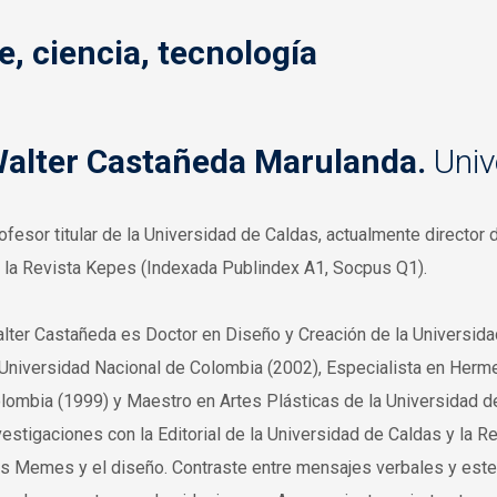
e, ciencia, tecnología
alter Castañeda Marulanda.
Univ
ofesor titular de la Universidad de Caldas, actualmente director
 la Revista Kepes (Indexada Publindex A1, Socpus Q1).
lter Castañeda es
Doctor en Diseño y Creación de la Universida
 Universidad Nacional de Colombia (2002), Especialista en Herme
lombia (1999) y Maestro en Artes Plásticas de la Universidad d
vestigaciones con la Editorial de la Universidad de Caldas y la R
s Memes y el diseño. Contraste entre mensajes verbales y estet