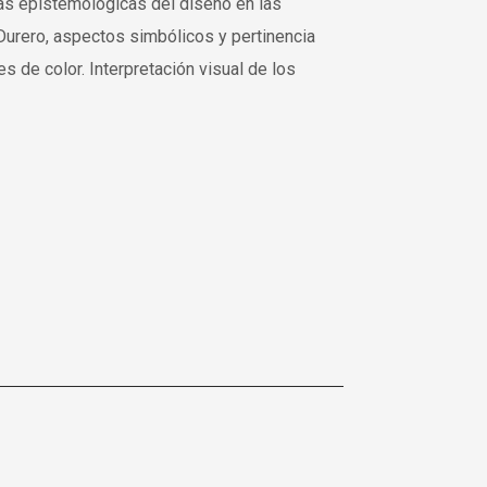
as epistemológicas del diseño en las
Durero, aspectos simbólicos y pertinencia
s de color. Interpretación visual de los