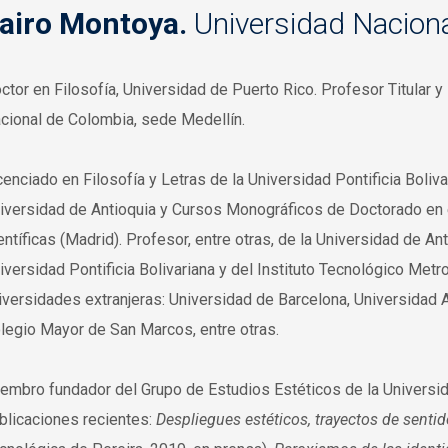
airo Montoya.
Universidad Nacion
ctor en Filosofía, Universidad de Puerto Rico. Profesor Titular y
cional de Colombia, sede Medellín.
cenciado en Filosofía y Letras de la Universidad Pontificia Boliv
iversidad de Antioquia y Cursos Monográficos de Doctorado en 
entíficas (Madrid). Profesor, entre otras, de la Universidad de An
iversidad Pontificia Bolivariana y del Instituto Tecnológico Metr
iversidades extranjeras: Universidad de Barcelona, Universidad
legio Mayor de San Marcos, entre otras.
embro fundador del Grupo de Estudios Estéticos de la Universid
blicaciones recientes:
Despliegues estéticos, trayectos de sentid