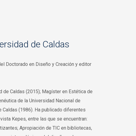
ersidad de Caldas
 del Doctorado en Diseño y Creación y editor
d de Caldas (2015); Magíster en Estética de
néutica de la Universidad Nacional de
e Caldas (1986). Ha publicado diferentes
evista Kepes, entre las que se encuentran:
izantes; Apropiación de TIC en bibliotecas,