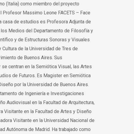
ino (Italia) como miembro del proyecto
or el Profesor Massimo Leone FACETS – Face
a casa de estudios es Profesora Adjunta de
 los Medios del Departamento de Filosofía y
tífico y de Estructuras Sonoras y Visuales
y Cultura de la Universidad de Tres de
vimiento de Buenos Aires. Sus
se centran en la Semiótica Visual, las Artes
Estudios de Futuros. Es Magister en Semiótica
Diseño por la Universidad de Buenos Aires.
artamento de Ingeniería e Investigaciones
o Audiovisual en la Facultad de Arquitectura,
 Visitante en la Facultad de Artes y Diseño
dora Visitante en la Universidad Nacional de
sidad Autónoma de Madrid. Ha trabajado como