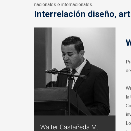
nacionales e internacionales.
Interrelación diseño, art
W
Pr
de
Wa
la
Co
in
Lo