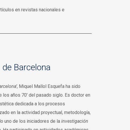
tículos en revistas nacionales e
 de Barcelona
arcelona’
, Miquel Mallol Esquefa ha sido
e los años 70′ del pasado siglo. Es doctor en
estética dedicada a los procesos
zado en la actividad proyectual, metodología,
do uno de los iniciadores de la
investigación
o
. Ha participado en actividades académicas