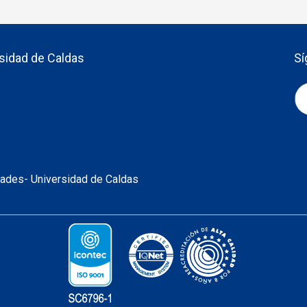
sidad de Caldas
Sí
idades- Universidad de Caldas