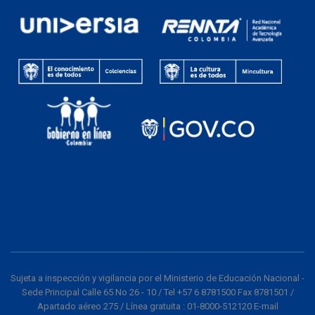
Sujeta a inspección y vigilancia por el Ministerio de Educación Nacional -
Sede Principal Calle 65 No 26 - 10 / Tel +57 6 8781500 Fax 8781501 /
Apartado aéreo 275 / Línea gratuita : 01-8000-512120 E-mail