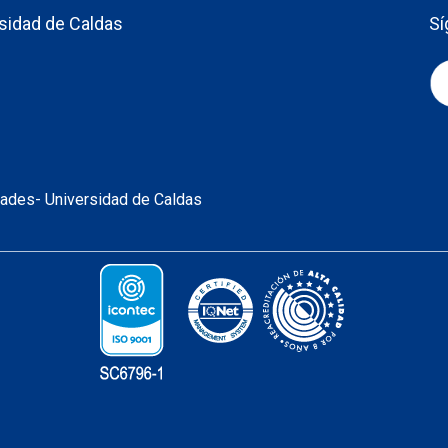
sidad de Caldas
Sí
idades- Universidad de Caldas